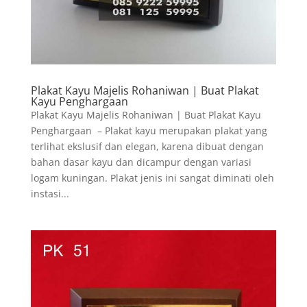
Plakat Kayu Majelis Rohaniwan | Buat Plakat
Kayu Penghargaan
Plakat Kayu Majelis Rohaniwan | Buat Plakat Kayu
Penghargaan – Plakat kayu merupakan plakat yang
terlihat ekslusif dan elegan, karena dibuat dengan
bahan dasar kayu dan dicampur dengan variasi
logam kuningan. Plakat jenis ini sangat diminati oleh
instasi...