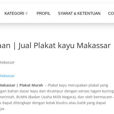
KATEGORI
PROFIL
SYARAT & KETENTUAN
CO
an | Jual Plakat kayu Makassar 
 Makassar | Plakat Murah
– Plakat kayu merupakan plakat yang
dengan bahan dasar kayu dan dicampur dengan variasi logam kuning
 pemerintah, BUMN (Badan Usaha Milik Negara), dan oleh bermacam 
 dapat dilengkapi dengan kotak bludru atau batik yang dapat
ya.