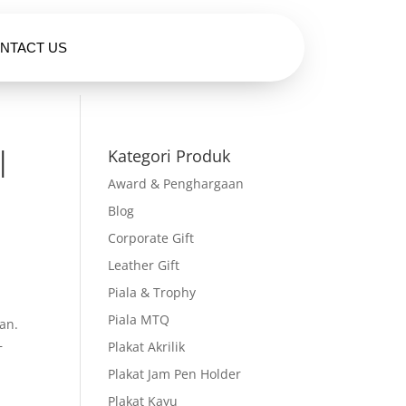
NTACT US
HUBUNGI KAMI
|
Kategori Produk
Award & Penghargaan
Blog
Corporate Gift
Leather Gift
Piala & Trophy
Piala MTQ
an.
–
Plakat Akrilik
Plakat Jam Pen Holder
Plakat Kayu