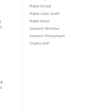
Plakat Kristal
Plakat Laser Grafir
Plakat Resin
g
l.
Souvenir Miniatur
Souvenir Perusahaan
Trophy Golf
ng
l.