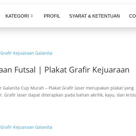
KATEGORI
PROFIL
SYARAT & KETENTUAN
CO
aan Futsal | Plakat Grafir Kejuaraan
ser Galanita Cup Murah – Plakat Grafir laser merupakan plakat yang
 Grafir laser dapat diterapkan pada bahan akrilik, kayu, dan krista