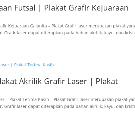
aan Futsal | Plakat Grafir Kejuaraan
rafir Kejuaraan Galanita – Plakat Grafir laser merupakan plakat yan
 Grafir laser dapat diterapkan pada bahan akrilik, kayu, dan krista
akat Akrilik Grafir Laser | Plakat
Laser | Plakat Terima Kasih – Plakat Grafir laser merupakan plakat ya
 Grafir laser dapat diterapkan pada bahan akrilik, kayu, dan krista