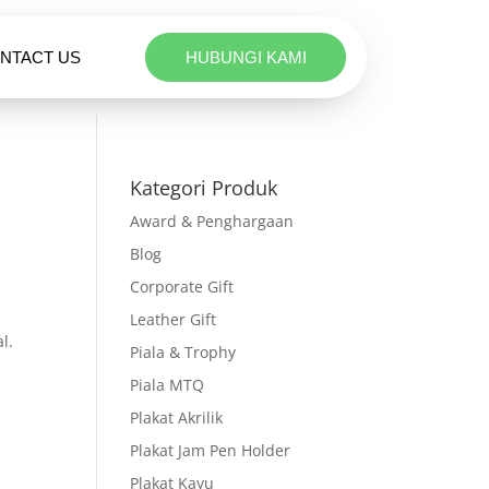
NTACT US
HUBUNGI KAMI
Kategori Produk
Award & Penghargaan
Blog
Corporate Gift
Leather Gift
l.
Piala & Trophy
Piala MTQ
Plakat Akrilik
Plakat Jam Pen Holder
Plakat Kayu