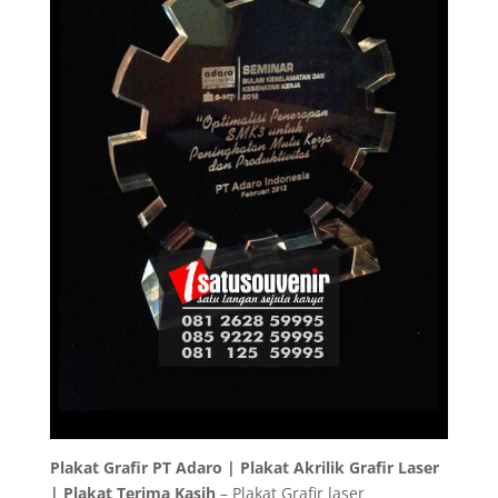
Plakat Grafir PT Adaro | Plakat Akrilik Grafir Laser
| Plakat Terima Kasih
– Plakat Grafir laser