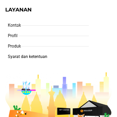
LAYANAN
Kontak
Profil
Produk
Syarat dan ketentuan