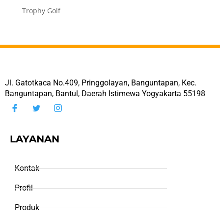
Trophy Golf
Jl. Gatotkaca No.409, Pringgolayan, Banguntapan, Kec.
Banguntapan, Bantul, Daerah Istimewa Yogyakarta 55198
LAYANAN
Kontak
Profil
Produk