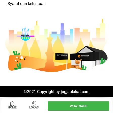
Syarat dan ketentuan
©2021 Copyright by
jogjaplakat.com
WHATSAPP
HOME
LOKASI