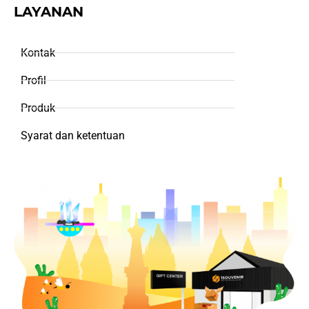
LAYANAN
Kontak
Profil
Produk
Syarat dan ketentuan