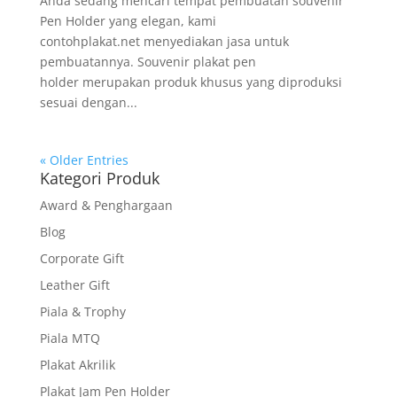
Anda sedang mencari tempat pembuatan souvenir
Pen Holder yang elegan, kami
contohplakat.net menyediakan jasa untuk
pembuatannya. Souvenir plakat pen
holder merupakan produk khusus yang diproduksi
sesuai dengan...
« Older Entries
Kategori Produk
Award & Penghargaan
Blog
Corporate Gift
Leather Gift
Piala & Trophy
Piala MTQ
Plakat Akrilik
Plakat Jam Pen Holder