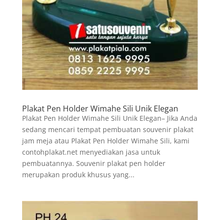
Plakat Pen Holder Wimahe Sili Unik Elegan
Plakat Pen Holder Wimahe Sili Unik Elegan– Jika Anda
sedang mencari tempat pembuatan souvenir plakat
jam meja atau Plakat Pen Holder Wimahe Sili, kami
contohplakat.net menyediakan jasa untuk
pembuatannya. Souvenir plakat pen holder
merupakan produk khusus yang...