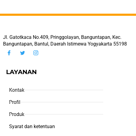
Jl. Gatotkaca No.409, Pringgolayan, Banguntapan, Kec.
Banguntapan, Bantul, Daerah Istimewa Yogyakarta 55198
LAYANAN
Kontak
Profil
Produk
Syarat dan ketentuan