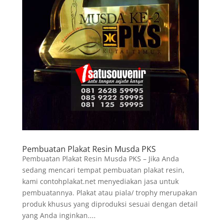
Pembuatan Plakat Resin Musda PKS
Pembuatan Plakat Resin Musda PKS – Jika Anda
sedang mencari tempat pembuatan plakat resin,
kami contohplakat.net menyediakan jasa untuk
pembuatannya. Plakat atau piala/ trophy merupakan
produk khusus yang diproduksi sesuai dengan detail
yang Anda inginkan....