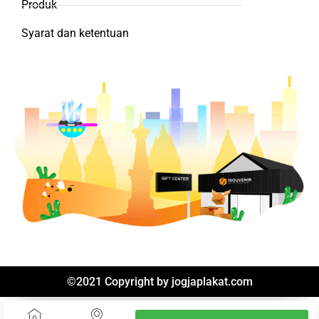
Produk
Syarat dan ketentuan
©2021 Copyright by
jogjaplakat.com