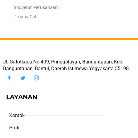
Souvenir Perusahaan
Trophy Golf
Jl. Gatotkaca No.409, Pringgolayan, Banguntapan, Kec.
Banguntapan, Bantul, Daerah Istimewa Yogyakarta 55198
LAYANAN
Kontak
Profil