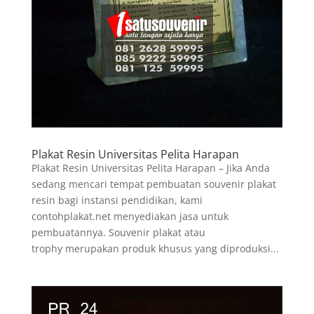
Plakat Resin Universitas Pelita Harapan
Plakat Resin Universitas Pelita Harapan – Jika Anda
sedang mencari tempat pembuatan souvenir plakat
resin bagi instansi pendidikan, kami
contohplakat.net menyediakan jasa untuk
pembuatannya. Souvenir plakat atau
trophy merupakan produk khusus yang diproduksi...