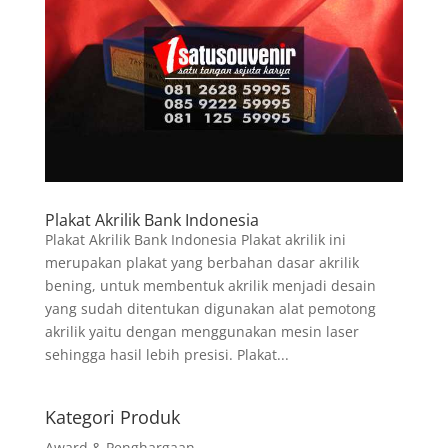
Plakat Akrilik Bank Indonesia
Plakat Akrilik Bank Indonesia Plakat akrilik ini
merupakan plakat yang berbahan dasar akrilik
bening, untuk membentuk akrilik menjadi desain
yang sudah ditentukan digunakan alat pemotong
akrilik yaitu dengan menggunakan mesin laser
sehingga hasil lebih presisi. Plakat...
Kategori Produk
Award & Penghargaan