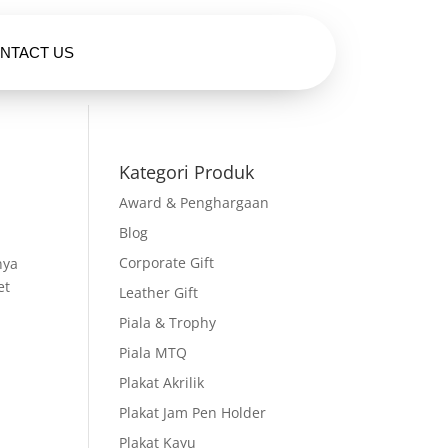
NTACT US
HUBUNGI KAMI
Kategori Produk
Award & Penghargaan
Blog
Corporate Gift
nya
et
Leather Gift
Piala & Trophy
Piala MTQ
Plakat Akrilik
Plakat Jam Pen Holder
Plakat Kayu