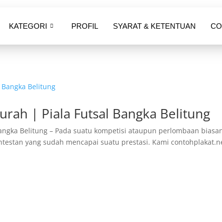
KATEGORI
PROFIL
SYARAT & KETENTUAN
CO
Murah | Piala Futsal Bangka Belitung
 Bangka Belitung – Pada suatu kompetisi ataupun perlombaan biasa
ontestan yang sudah mencapai suatu prestasi. Kami contohplakat.n