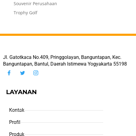
Souvenir Perusahaan
Trophy Golf
Jl. Gatotkaca No.409, Pringgolayan, Banguntapan, Kec.
Banguntapan, Bantul, Daerah Istimewa Yogyakarta 55198
LAYANAN
Kontak
Profil
Produk