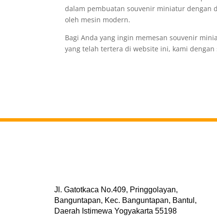
dalam pembuatan souvenir miniatur dengan di
oleh mesin modern.
Bagi Anda yang ingin memesan souvenir minia
yang telah tertera di website ini, kami deng
Jl. Gatotkaca No.409, Pringgolayan,
Banguntapan, Kec. Banguntapan, Bantul,
Daerah Istimewa Yogyakarta 55198