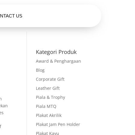
NTACT US
HUBUNGI KAMI
Kategori Produk
Award & Penghargaan
Blog
Corporate Gift
Leather Gift
Piala & Trophy
n
ekan
Piala MTQ
es
Plakat Akrilik
Plakat Jam Pen Holder
f
Plakat Kayu