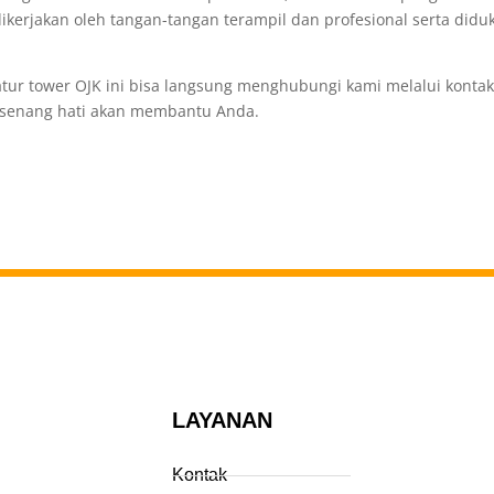
kerjakan oleh tangan-tangan terampil dan profesional serta didu
tur tower OJK ini bisa langsung menghubungi kami melalui konta
an senang hati akan membantu Anda.
LAYANAN
Kontak