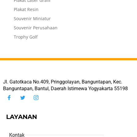
Plakat Laser Grafir
Plakat Resin
Souvenir Miniatur
Souvenir Perusahaan
Trophy Golf
Jl. Gatotkaca No.409, Pringgolayan, Banguntapan, Kec.
Banguntapan, Bantul, Daerah Istimewa Yogyakarta 55198
LAYANAN
Kontak