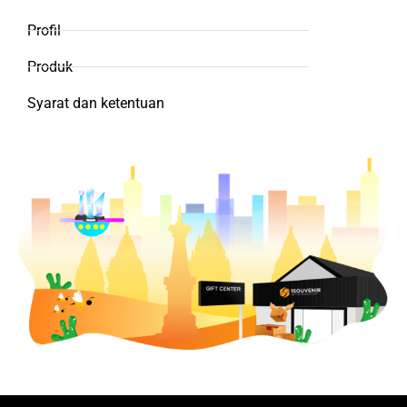
Profil
Produk
Syarat dan ketentuan