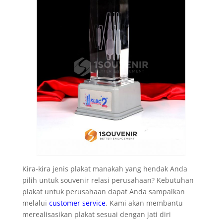
Kira-kira jenis plakat manakah yang hendak Anda
pilih untuk souvenir relasi perusahaan? Kebutuhan
plakat untuk perusahaan dapat Anda sampaikan
melalui
customer service
. Kami akan membantu
merealisasikan plakat sesuai dengan jati diri