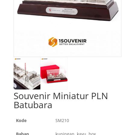
Souvenir Miniatur PLN
Batubara
Kode
SM210
Bahan
kuningan, kayu, box