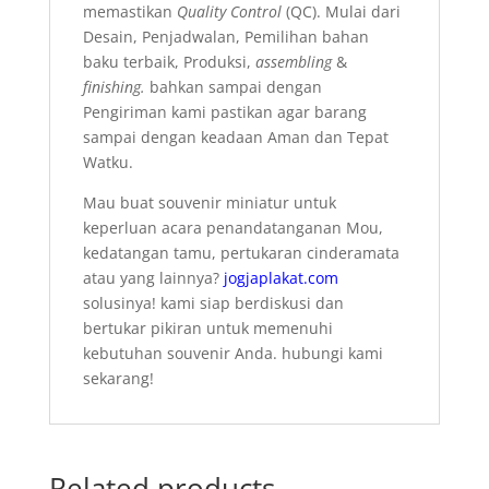
memastikan
Quality Control
(QC). Mulai dari
Desain, Penjadwalan, Pemilihan bahan
baku terbaik, Produksi,
assembling
&
finishing.
bahkan sampai dengan
Pengiriman kami pastikan agar barang
sampai dengan keadaan Aman dan Tepat
Watku.
Mau buat souvenir miniatur untuk
keperluan acara penandatanganan Mou,
kedatangan tamu, pertukaran cinderamata
atau yang lainnya?
jogjaplakat.com
solusinya! kami siap berdiskusi dan
bertukar pikiran untuk memenuhi
kebutuhan souvenir Anda. hubungi
kami
sekarang!
Related products