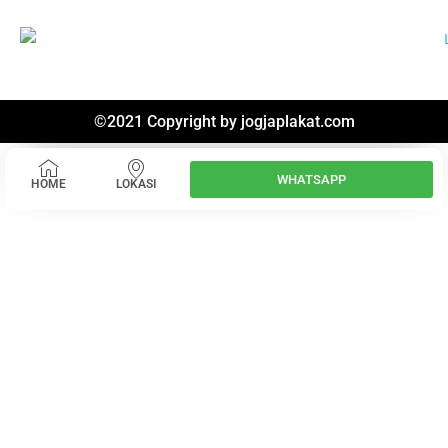
©2021 Copyright by
jogjaplakat.com
WHATSAPP
HOME
LOKASI