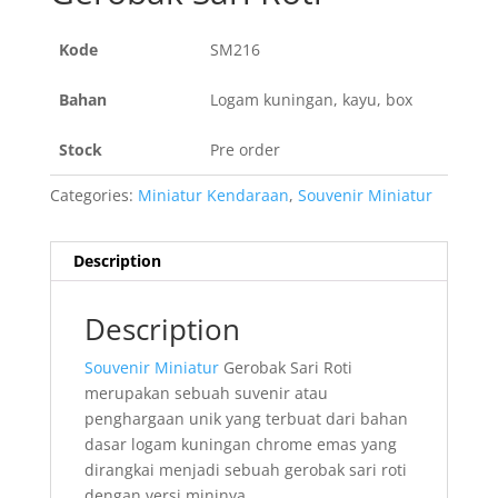
Kode
SM216
Bahan
Logam kuningan, kayu, box
Stock
Pre order
Categories:
Miniatur Kendaraan
,
Souvenir Miniatur
Description
Description
Souvenir Miniatur
Gerobak Sari Roti
merupakan sebuah suvenir atau
penghargaan unik yang terbuat dari bahan
dasar logam kuningan chrome emas yang
dirangkai menjadi sebuah gerobak sari roti
dengan versi mininya.