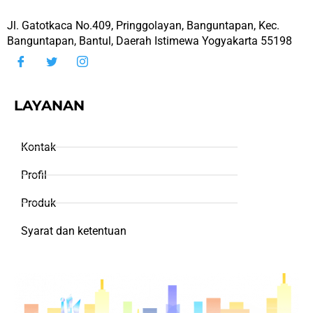
Jl. Gatotkaca No.409, Pringgolayan, Banguntapan, Kec.
Banguntapan, Bantul, Daerah Istimewa Yogyakarta 55198
LAYANAN
Kontak
Profil
Produk
Syarat dan ketentuan