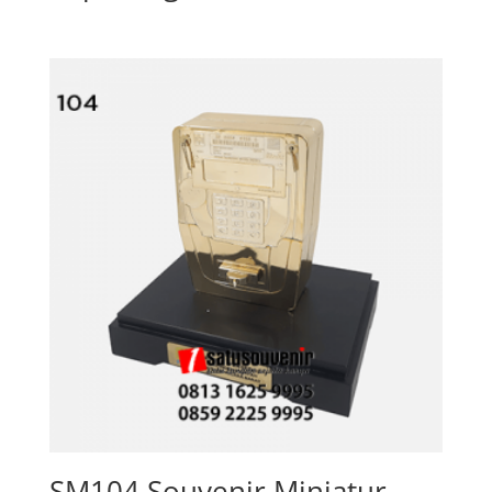
SM104 Souvenir Miniatur