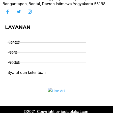
Banguntapan, Bantul, Daerah Istimewa Yogyakarta 55198
LAYANAN
Kontak
Profil
Produk
Syarat dan ketentuan
©2021 Copyright by
jogjaplakat.com