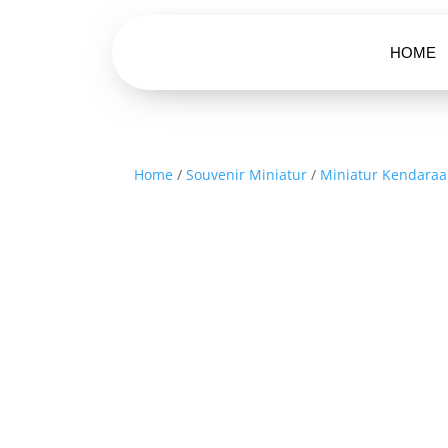
HOME
Home
/
Souvenir Miniatur
/
Miniatur Kendara