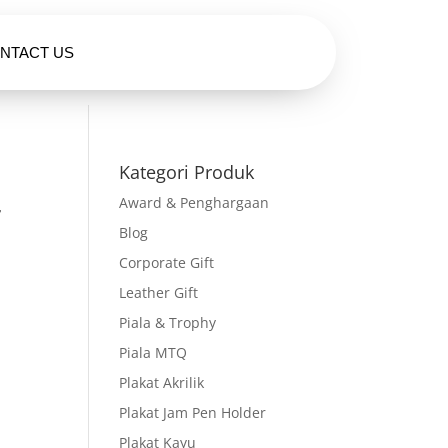
NTACT US
HUBUNGI KAMI
Kategori Produk
Award & Penghargaan
r
Blog
Corporate Gift
Leather Gift
Piala & Trophy
Piala MTQ
Plakat Akrilik
Plakat Jam Pen Holder
Plakat Kayu