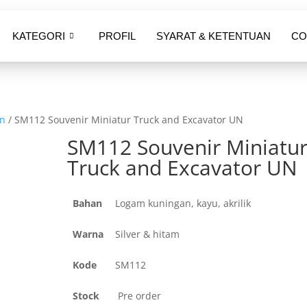
KATEGORI
PROFIL
SYARAT & KETENTUAN
CO
an
/ SM112 Souvenir Miniatur Truck and Excavator UN
SM112 Souvenir Miniatu
Truck and Excavator UN
Bahan
Logam kuningan, kayu, akrilik
Warna
Silver & hitam
Kode
SM112
Stock
Pre order