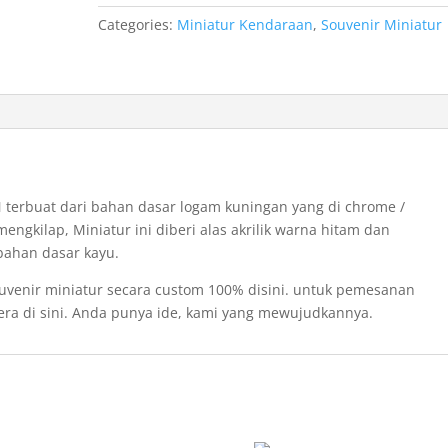
Categories:
Miniatur Kendaraan
,
Souvenir Miniatur
N terbuat dari bahan dasar logam kuningan yang di chrome /
mengkilap, Miniatur ini diberi alas akrilik warna hitam dan
bahan dasar kayu.
uvenir miniatur secara custom 100% disini. untuk pemesanan
era di sini. Anda punya ide, kami yang mewujudkannya.