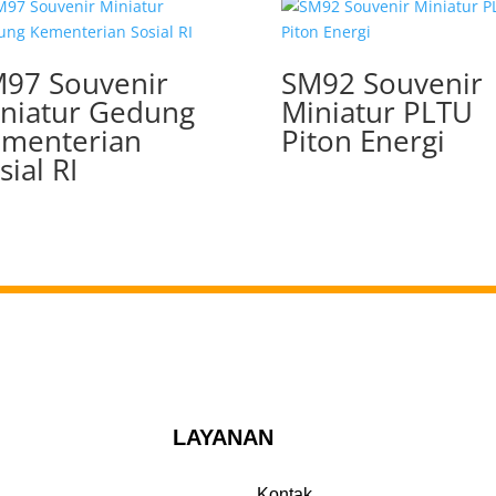
97 Souvenir
SM92 Souvenir
niatur Gedung
Miniatur PLTU
menterian
Piton Energi
sial RI
LAYANAN
Kontak