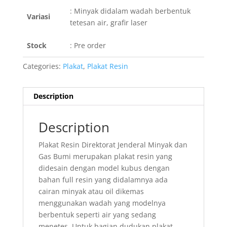
: Minyak didalam wadah berbentuk
Variasi
tetesan air, grafir laser
Stock
: Pre order
Categories:
Plakat
,
Plakat Resin
Description
Description
Plakat Resin Direktorat Jenderal Minyak dan
Gas Bumi merupakan plakat resin yang
didesain dengan model kubus dengan
bahan full resin yang didalamnya ada
cairan minyak atau oil dikemas
menggunakan wadah yang modelnya
berbentuk seperti air yang sedang
menetes. Untuk bagian dudukan plakat