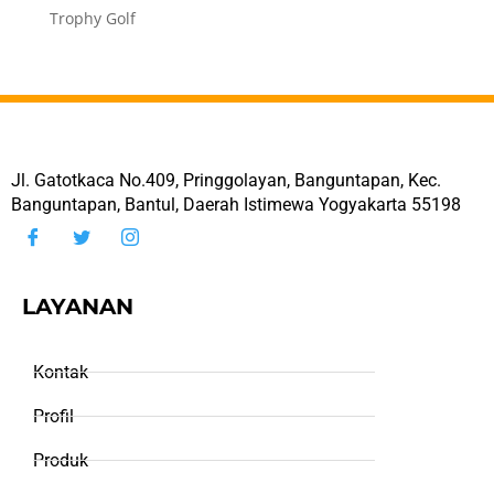
Trophy Golf
Jl. Gatotkaca No.409, Pringgolayan, Banguntapan, Kec.
Banguntapan, Bantul, Daerah Istimewa Yogyakarta 55198
LAYANAN
Kontak
Profil
Produk