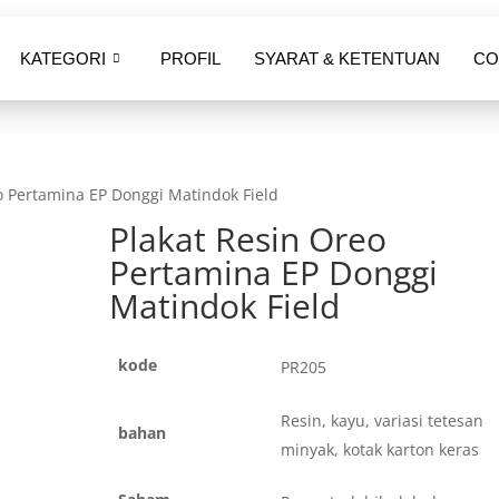
KATEGORI
PROFIL
SYARAT & KETENTUAN
CO
o Pertamina EP Donggi Matindok Field
Plakat Resin Oreo
Pertamina EP Donggi
Matindok Field
kode
PR205
Resin, kayu, variasi tetesan
bahan
minyak, kotak karton keras