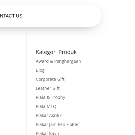
NTACT US
HUBUNGI KAMI
Kategori Produk
Award & Penghargaan
Blog
Corporate Gift
Leather Gift
Piala & Trophy
Piala MTQ
Plakat Akrilik
Plakat Jam Pen Holder
Plakat Kayu