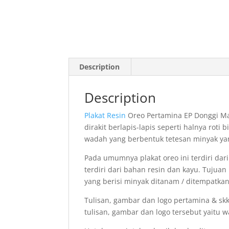
Description
Description
Plakat Resin
Oreo Pertamina EP Donggi Mat
dirakit berlapis-lapis seperti halnya roti 
wadah yang berbentuk tetesan minyak yan
Pada umumnya plakat oreo ini terdiri dari
terdiri dari bahan resin dan kayu. Tujuan
yang berisi minyak ditanam / ditempatkan
Tulisan, gambar dan logo pertamina & s
tulisan, gambar dan logo tersebut yaitu wa