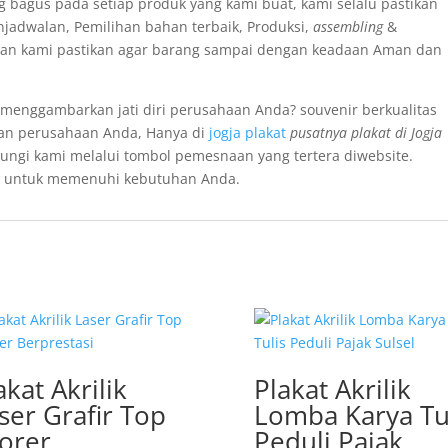
g bagus pada setiap produk yang kami buat, kami selalu pastikan
enjadwalan, Pemilihan bahan terbaik, Produksi,
assembling
&
an kami pastikan agar barang sampai dengan keadaan Aman dan
a menggambarkan jati diri perusahaan Anda?
souvenir berkualitas
han perusahaan Anda, Hanya di
jogja plakat
pusatnya plakat di Jogja
bungi
kami melalui tombol pemesnaan yang tertera diwebsite.
ran untuk memenuhi kebutuhan Anda.
akat Akrilik
Plakat Akrilik
ser Grafir Top
Lomba Karya Tu
orer
Peduli Pajak