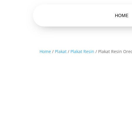
HOME
Home
/
Plakat
/
Plakat Resin
/ Plakat Resin Ore