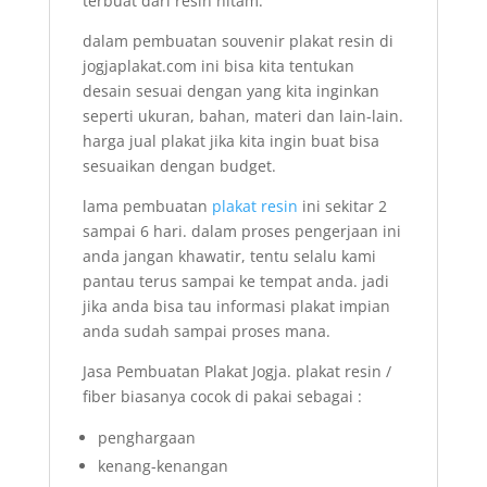
terbuat dari resin hitam.
dalam pembuatan souvenir plakat resin di
jogjaplakat.com ini bisa kita tentukan
desain sesuai dengan yang kita inginkan
seperti ukuran, bahan, materi dan lain-lain.
harga jual plakat jika kita ingin buat bisa
sesuaikan dengan budget.
lama pembuatan
plakat resin
ini sekitar 2
sampai 6 hari. dalam proses pengerjaan ini
anda jangan khawatir, tentu selalu kami
pantau terus sampai ke tempat anda. jadi
jika anda bisa tau informasi plakat impian
anda sudah sampai proses mana.
Jasa Pembuatan Plakat Jogja. plakat resin /
fiber biasanya cocok di pakai sebagai :
penghargaan
kenang-kenangan