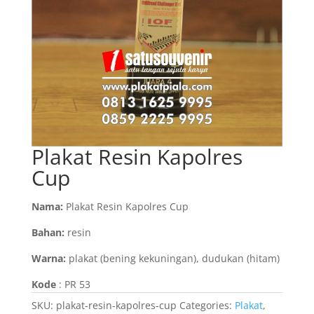
Plakat Resin Kapolres
Cup
Nama:
Plakat Resin Kapolres Cup
Bahan:
resin
Warna:
plakat (bening kekuningan), dudukan (hitam)
Kode
: PR 53
SKU:
plakat-resin-kapolres-cup
Categories:
Plakat
,