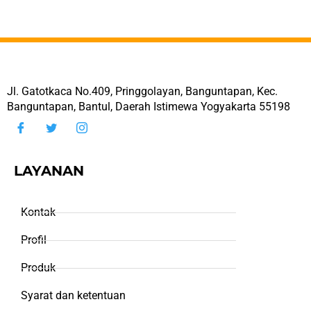
Jl. Gatotkaca No.409, Pringgolayan, Banguntapan, Kec.
Banguntapan, Bantul, Daerah Istimewa Yogyakarta 55198
LAYANAN
Kontak
Profil
Produk
Syarat dan ketentuan