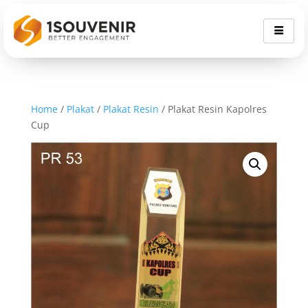
Home
/
Plakat
/
Plakat Resin
/ Plakat Resin Kapolres
Cup