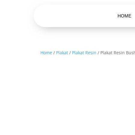
HOME
Home
/
Plakat
/
Plakat Resin
/ Plakat Resin Bus