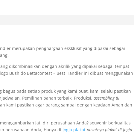
andler merupakan penghargaan eksklusif yang dipakai sebagai
pang.
 yang dikombinasikan dengan akrilik yang dipakai sebagai tempat
n logo Bushido Bettacontest – Best Handler ini dibuat menggunakan
g bagus pada setiap produk yang kami buat, kami selalu pastikan
enjadwalan, Pemilihan bahan terbaik, Produksi,
assembling
&
an kami pastikan agar barang sampai dengan keadaan Aman dan
 menggambarkan jati diri perusahaan Anda? souvenir berkualitas
han perusahaan Anda, Hanya di
jogja plakat
pusatnya plakat di Jogja