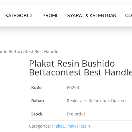
KATEGORI
PROFIL
SYARAT & KETENTUAN
CO
hido Bettacontest Best Handler
Plakat Resin Bushido
Bettacontest Best Handl
Kode
PR203
Bahan
Resin, akrilik, box hard karton
Stock
Pre order
Categories:
Plakat
,
Plakat Resin