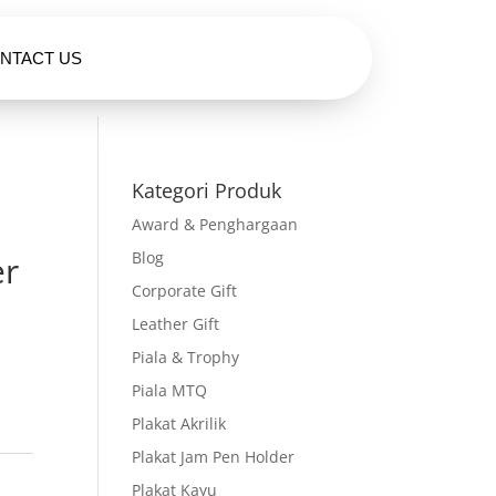
NTACT US
HUBUNGI KAMI
Kategori Produk
Award & Penghargaan
Blog
er
Corporate Gift
Leather Gift
Piala & Trophy
Piala MTQ
Plakat Akrilik
Plakat Jam Pen Holder
Plakat Kayu