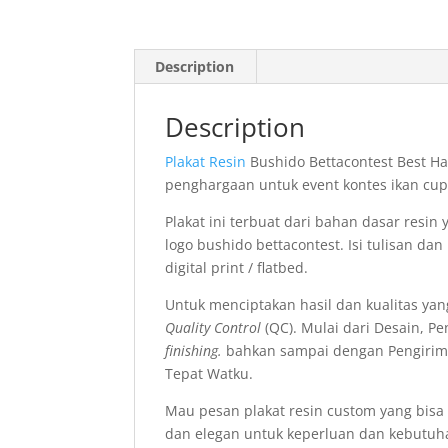
Description
Description
Plakat Resin
Bushido Bettacontest Best H
penghargaan untuk event kontes ikan cu
Plakat ini terbuat dari bahan dasar resin
logo bushido bettacontest. Isi tulisan da
digital print / flatbed.
Untuk menciptakan hasil dan kualitas yan
Quality Control
(QC). Mulai dari Desain, P
finishing.
bahkan sampai dengan Pengirim
Tepat Watku.
Mau pesan plakat resin custom yang bisa
dan elegan untuk keperluan dan kebutu