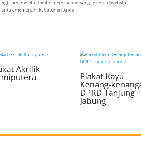
ungi kami melalui tombol pemesnaan yang tertera diwebsite.
ran untuk memenuhi kebutuhan Anda.
akat Akrilik
Plakat Kayu
miputera
Kenang-kenang
DPRD Tanjung
Jabung