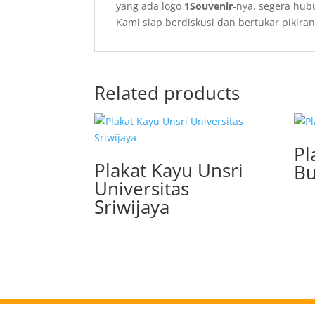
yang ada logo
1Souvenir
-nya. segera hub
Kami siap berdiskusi dan bertukar piki
Related products
Pl
Plakat Kayu Unsri
Bu
Universitas
Sriwijaya