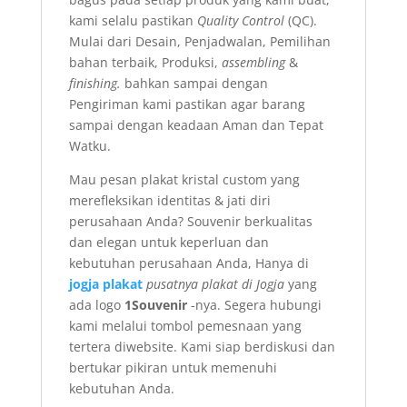
kami selalu pastikan
Quality Control
(QC).
Mulai dari Desain, Penjadwalan, Pemilihan
bahan terbaik, Produksi,
assembling
&
finishing.
bahkan sampai dengan
Pengiriman kami pastikan agar barang
sampai dengan keadaan Aman dan Tepat
Watku.
Mau pesan plakat kristal custom yang
merefleksikan identitas & jati diri
perusahaan Anda? Souvenir berkualitas
dan elegan untuk keperluan dan
kebutuhan perusahaan Anda, Hanya di
jogja plakat
pusatnya plakat di Jogja
yang
ada logo
1Souvenir
-nya. Segera hubungi
kami melalui tombol pemesnaan yang
tertera diwebsite. Kami siap berdiskusi dan
bertukar pikiran untuk memenuhi
kebutuhan Anda.