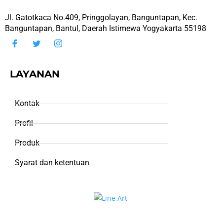
Jl. Gatotkaca No.409, Pringgolayan, Banguntapan, Kec.
Banguntapan, Bantul, Daerah Istimewa Yogyakarta 55198
LAYANAN
Kontak
Profil
Produk
Syarat dan ketentuan