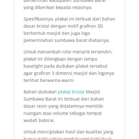
pemerintah kabupaten Sumbawa Barat
yang diberikan kepada relasinya.
Spesifikasinya, plakat ini terbuat dari bahan
dasar kristal dengan motif grafiran 3D
berbentuk masjid dan juga logo
pemerintahan sumbawa barat diatasnya.
Untuk menambah nilai menarik tersendiri,
plakat ini dilengkapi dengan lampu
baselight pada dudukan plakat tersebut
agar grafiran 3 dimensi masjid dan logonya
terlihat berwarna-warni.
Bahan dudukan
plakat kristal
Masjid
Sumbawa Barat ini terbuat dari bahan
dasar resin yang didalamnya memiliki
ruangan atau volume sebagai tempat
wadah baterai.
Untuk menciptakan hasil dan kualitas yang
bagus pada setiap produk yang kami buat,