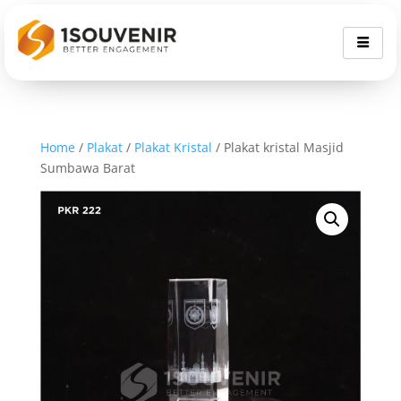
Home
/
Plakat
/
Plakat Kristal
/ Plakat kristal Masjid
Sumbawa Barat