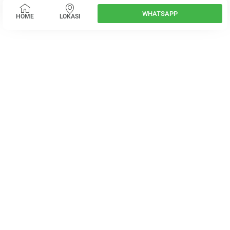
WHATSAPP
HOME
LOKASI