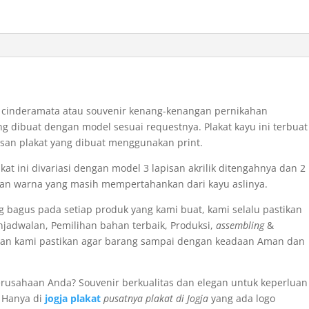
 cinderamata atau souvenir kenang-kenangan pernikahan
ang dibuat dengan model sesuai requestnya. Plakat kayu ini terbuat
lisan plakat yang dibuat menggunakan print.
at ini divariasi dengan model 3 lapisan akrilik ditengahnya dan 2
an warna yang masih mempertahankan dari kayu aslinya.
g bagus pada setiap produk yang kami buat, kami selalu pastikan
enjadwalan, Pemilihan bahan terbaik, Produksi,
assembling
&
an kami pastikan agar barang sampai dengan keadaan Aman dan
 perusahaan Anda? Souvenir berkualitas dan elegan untuk keperluan
 Hanya di
jogja plakat
pusatnya plakat di Jogja
yang ada logo