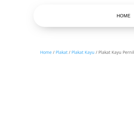
HOME
Home
/
Plakat
/
Plakat Kayu
/ Plakat Kayu Pern