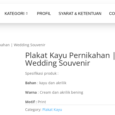
KATEGORI
PROFIL
SYARAT & KETENTUAN
CO
ikahan | Wedding Souvenir
Plakat Kayu Pernikahan 
Wedding Souvenir
Spesifikasi produk :
Bahan
: kayu dan akrilik
Warna
: Cream dan akrilik bening
Motif :
Print
Category:
Plakat Kayu