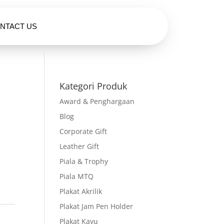
NTACT US
HUBUNGI KAMI
Kategori Produk
Award & Penghargaan
|
Blog
Corporate Gift
Leather Gift
Piala & Trophy
Piala MTQ
Plakat Akrilik
Plakat Jam Pen Holder
Plakat Kayu