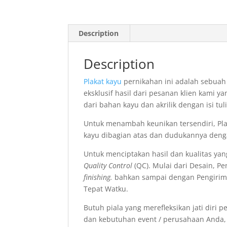
Description
Description
Plakat kayu
pernikahan ini adalah sebuah
eksklusif hasil dari pesanan klien kami y
dari bahan kayu dan akrilik dengan isi tu
Untuk menambah keunikan tersendiri, Plak
kayu dibagian atas dan dudukannya deng
Untuk menciptakan hasil dan kualitas yan
Quality Control
(QC). Mulai dari Desain, P
finishing.
bahkan sampai dengan Pengirim
Tepat Watku.
Butuh piala yang merefleksikan jati diri
dan kebutuhan event / perusahaan Anda,