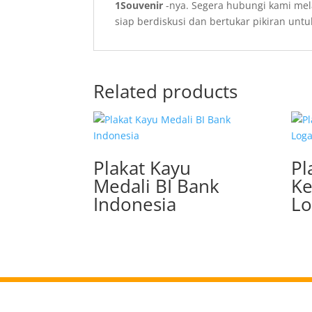
1Souvenir
-nya. Segera hubungi
kami mel
siap berdiskusi dan bertukar pikiran un
Related products
Plakat Kayu
Pl
Medali BI Bank
Ke
Indonesia
L