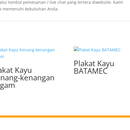
alui tombol pemesanan / live chat yang tertera diwebsite. Kami
tuk memenuhi kebutuhan Anda.
Plakat Kayu
akat Kayu
BATAMEC
nang-kenangan
ogam