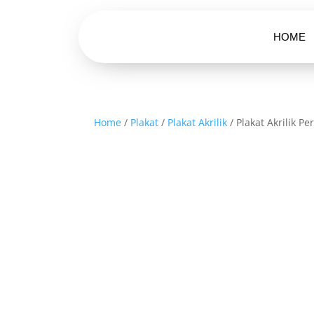
HOME
Home
/
Plakat
/
Plakat Akrilik
/ Plakat Akrilik P