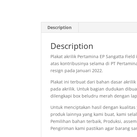
Description
Description
Plakat akrilik Pertamina EP Sangatta Fie
atas kontribusinya selama di PT Pertamina
resign pada Januari 2022.
Plakat ini terbuat dari bahan dasar akril
pada akrilik. Untuk bagian dudukan dibu
dilengkapi box beludru merah dengan la
Untuk menciptakan hasil dengan kualitas 
produk lainnya yang kami buat, kami selal
Pemilihan bahan terbaik, Produksi, assem
Pengiriman kami pastikan agar barang s