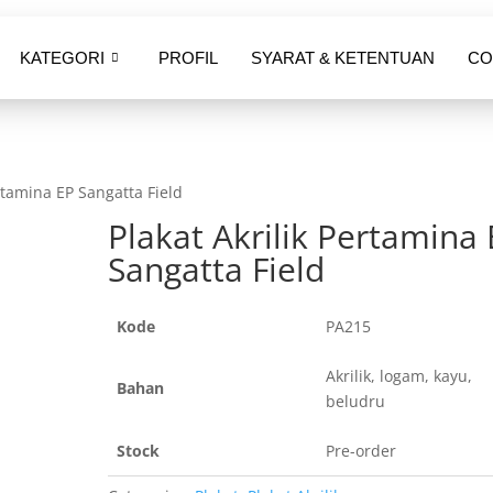
KATEGORI
PROFIL
SYARAT & KETENTUAN
CO
ertamina EP Sangatta Field
Plakat Akrilik Pertamina
Sangatta Field
Kode
PA215
Akrilik, logam, kayu,
Bahan
beludru
Stock
Pre-order