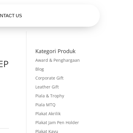
NTACT US
HUBUNGI KAMI
Kategori Produk
Award & Penghargaan
 EP
Blog
Corporate Gift
Leather Gift
Piala & Trophy
Piala MTQ
Plakat Akrilik
Plakat Jam Pen Holder
Plakat Kayu