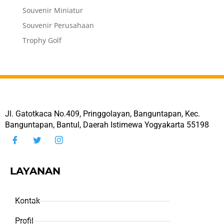
Souvenir Miniatur
Souvenir Perusahaan
Trophy Golf
Jl. Gatotkaca No.409, Pringgolayan, Banguntapan, Kec.
Banguntapan, Bantul, Daerah Istimewa Yogyakarta 55198
LAYANAN
Kontak
Profil