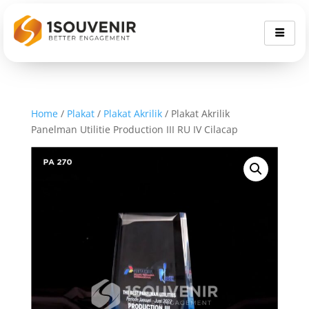
Home
/
Plakat
/
Plakat Akrilik
/ Plakat Akrilik
Panelman Utilitie Production III RU IV Cilacap