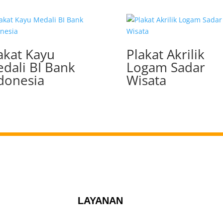
akat Kayu
Plakat Akrilik
dali BI Bank
Logam Sadar
donesia
Wisata
LAYANAN