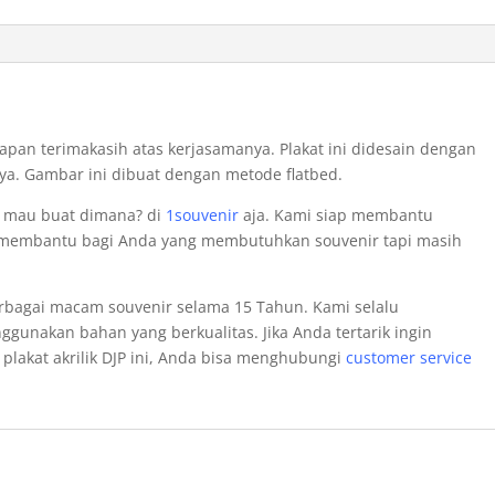
ucapan terimakasih atas kerjasamanya. Plakat ini didesain dengan
. Gambar ini dibuat dengan metode flatbed.
g mau buat dimana? di
1souvenir
aja. Kami siap membantu
ap membantu bagi Anda yang membutuhkan souvenir tapi masih
bagai macam souvenir selama 15 Tahun. Kami selalu
gunakan bahan yang berkualitas. Jika Anda tertarik ingin
plakat akrilik DJP ini, Anda bisa menghubungi
customer service