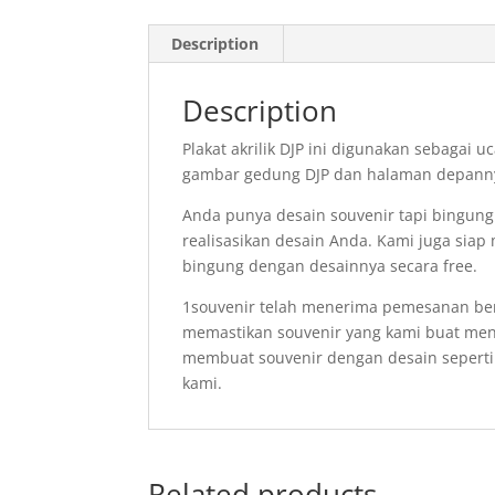
Description
Description
Plakat akrilik DJP ini digunakan sebagai 
gambar gedung DJP dan halaman depannya
Anda punya desain souvenir tapi bingun
realisasikan desain Anda. Kami juga si
bingung dengan desainnya secara free.
1souvenir telah menerima pemesanan ber
memastikan souvenir yang kami buat meng
membuat souvenir dengan desain seperti 
kami.
Related products