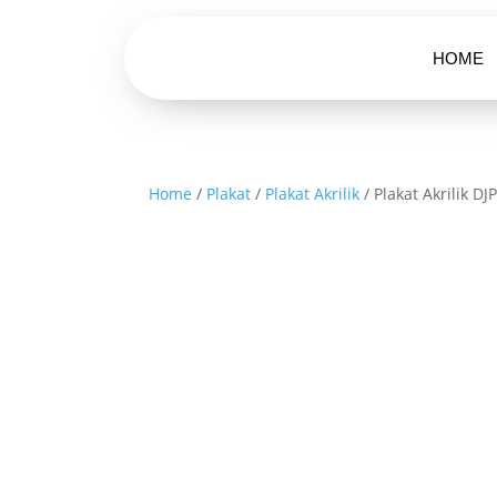
HOME
Home
/
Plakat
/
Plakat Akrilik
/ Plakat Akrilik DJ