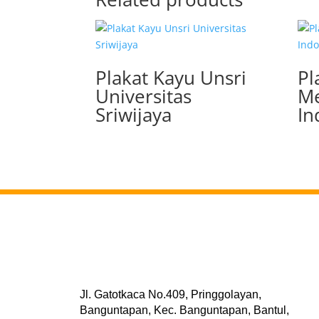
Plakat Kayu Unsri
Pl
Universitas
Me
Sriwijaya
In
Jl. Gatotkaca No.409, Pringgolayan,
Banguntapan, Kec. Banguntapan, Bantul,