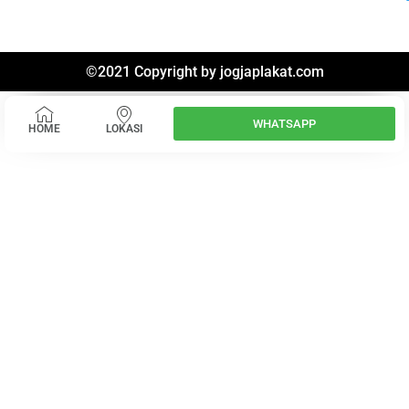
©2021 Copyright by
jogjaplakat.com
WHATSAPP
HOME
LOKASI