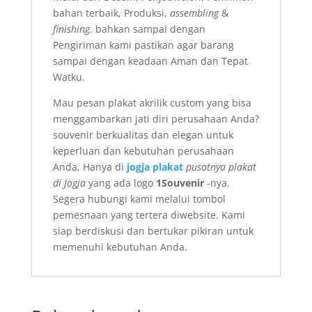
bahan terbaik, Produksi,
assembling
&
finishing.
bahkan sampai dengan
Pengiriman kami pastikan agar barang
sampai dengan keadaan Aman dan Tepat
Watku.
Mau pesan plakat akrilik custom yang bisa
menggambarkan jati diri perusahaan Anda?
souvenir berkualitas dan elegan untuk
keperluan dan kebutuhan perusahaan
Anda, Hanya di
jogja plakat
pusatnya plakat
di Jogja
yang ada logo
1Souvenir
-nya.
Segera hubungi
kami melalui tombol
pemesnaan yang tertera diwebsite. Kami
siap berdiskusi dan bertukar pikiran untuk
memenuhi kebutuhan Anda.