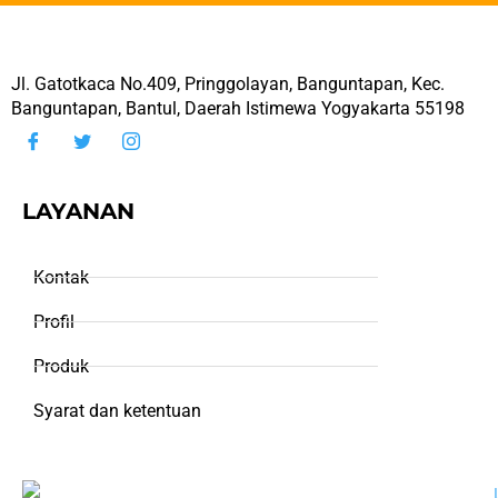
Jl. Gatotkaca No.409, Pringgolayan, Banguntapan, Kec.
Banguntapan, Bantul, Daerah Istimewa Yogyakarta 55198
LAYANAN
Kontak
Profil
Produk
Syarat dan ketentuan