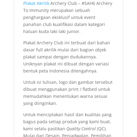
Plakat Akrilik
Archery Club – #SAH6 Archery
To Immunity merupakan sebuah
penghargaan eksklusif untuk event
panahan club kualifikasi dalam kategori
haluan kuda laki-laki junior.
Plakat Archery Club ini terbuat dari bahan
dasar full akrilik mulai dari bagian objek
plakat sampai dengan dudukannya.
Uniknyan plakat ini dibuat dengan variasi
bentuk peta Indonesia ditengahnya.
Untuk isi tulisan, logo dan gambar tersebut
dibuat menggunakan print / flatbed untuk
memudahkan menentukan warna sesuai
yang diinginkan.
Untuk menciptakan hasil dan kualitas yang
bagus pada setiap produk yang kami buat,
kami selalu pastikan
Quality Control
(QC).
Mulai dari Desain, Penjadwalan, Pemilihan