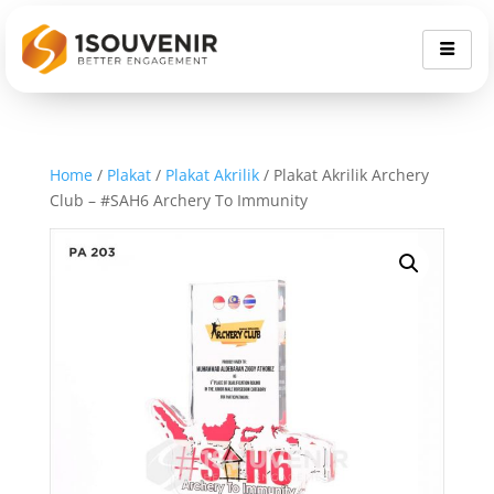
Home
/
Plakat
/
Plakat Akrilik
/ Plakat Akrilik Archery
Club – #SAH6 Archery To Immunity