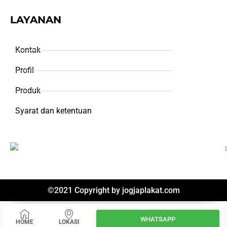
LAYANAN
Kontak
Profil
Produk
Syarat dan ketentuan
©2021 Copyright by
jogjaplakat.com
WHATSAPP
HOME
LOKASI