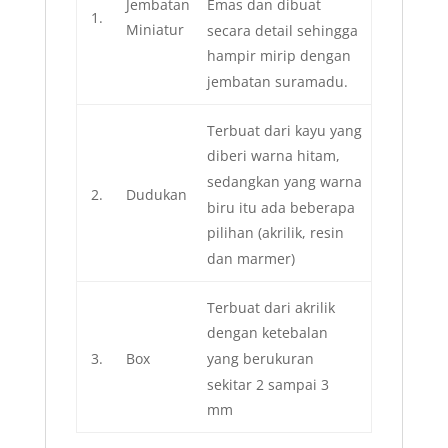
Jembatan
Emas dan dibuat
1.
Miniatur
secara detail sehingga
hampir mirip dengan
jembatan suramadu.
Terbuat dari kayu yang
diberi warna hitam,
sedangkan yang warna
2.
Dudukan
biru itu ada beberapa
pilihan (akrilik, resin
dan marmer)
Terbuat dari akrilik
dengan ketebalan
3.
Box
yang berukuran
sekitar 2 sampai 3
mm