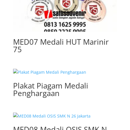
MED07 Medali HUT Marinir
75
Plakat Piagam Medali
Penghargaan
MED08 Medali OSIS SMK N