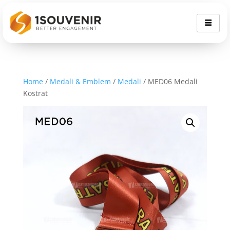
Home
/
Medali & Emblem
/
Medali
/ MED06 Medali
Kostrat