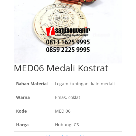
MED06 Medali Kostrat
Bahan Material
Logam kuningan, kain medali
Warna
Emas, coklat
Kode
MED 06
Harga
Hubungi CS