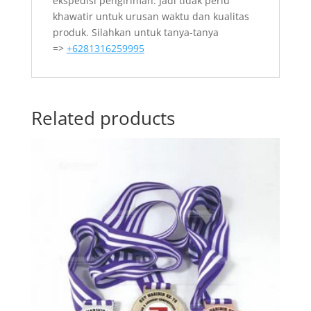
ekspedisi pengiriman. Jadi tidak perlu
khawatir untuk urusan waktu dan kualitas
produk. Silahkan untuk tanya-tanya
=>
+6281316259995
Related products