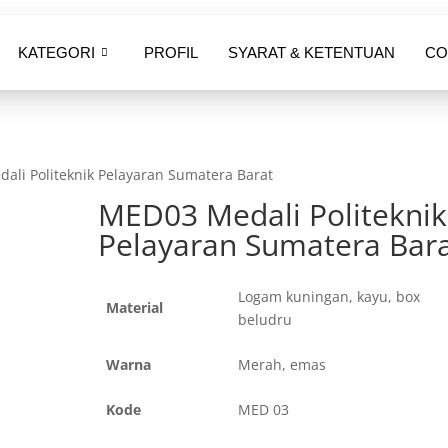
KATEGORI
PROFIL
SYARAT & KETENTUAN
CO
ali Politeknik Pelayaran Sumatera Barat
MED03 Medali Politeknik
Pelayaran Sumatera Bar
Logam kuningan, kayu, box
Material
beludru
Warna
Merah, emas
Kode
MED 03