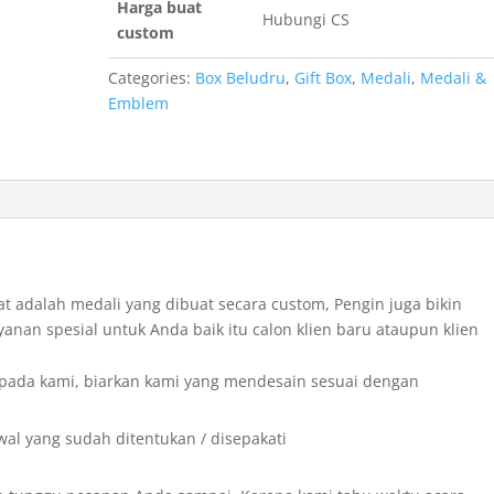
Harga buat
Hubungi CS
custom
Categories:
Box Beludru
,
Gift Box
,
Medali
,
Medali &
Emblem
at adalah medali yang dibuat secara custom, Pengin juga bikin
yanan spesial untuk Anda baik itu calon klien baru ataupun klien
pada kami, biarkan kami yang mendesain sesuai dengan
al yang sudah ditentukan / disepakati