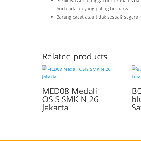
Pokoknya Anda tinggal duduk manis da
Anda adalah yang paling berharga.
Barang cacat atau tidak sesuai? segera
Related products
MED08 Medali
B
OSIS SMK N 26
bl
Jakarta
Sa