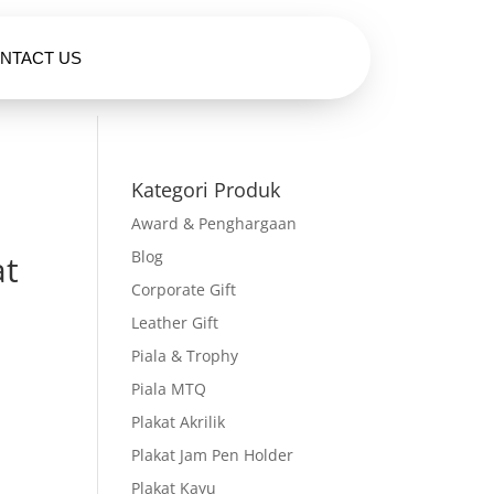
NTACT US
HUBUNGI KAMI
Kategori Produk
Award & Penghargaan
Blog
at
Corporate Gift
Leather Gift
Piala & Trophy
Piala MTQ
Plakat Akrilik
Plakat Jam Pen Holder
Plakat Kayu