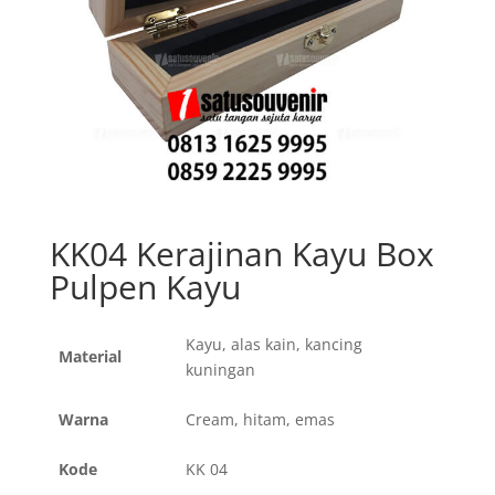
KK04 Kerajinan Kayu Box
Pulpen Kayu
Kayu, alas kain, kancing
Material
kuningan
Warna
Cream, hitam, emas
Kode
KK 04