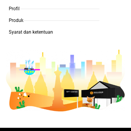
Profil
Produk
Syarat dan ketentuan