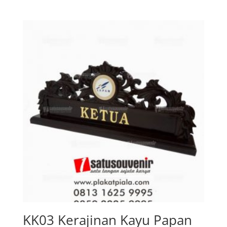
KK03 Kerajinan Kayu Papan