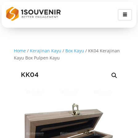
Home
/
Kerajinan Kayu
/
Box Kayu
/ KK04 Kerajinan
Kayu Box Pulpen Kayu