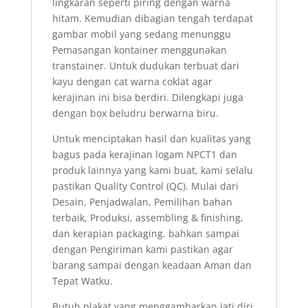
lingkaran seperti piring dengan warna
hitam. Kemudian dibagian tengah terdapat
gambar mobil yang sedang menunggu
Pemasangan kontainer menggunakan
transtainer. Untuk dudukan terbuat dari
kayu dengan cat warna coklat agar
kerajinan ini bisa berdiri. Dilengkapi juga
dengan box beludru berwarna biru.
Untuk menciptakan hasil dan kualitas yang
bagus pada kerajinan logam NPCT1 dan
produk lainnya yang kami buat, kami selalu
pastikan Quality Control (QC). Mulai dari
Desain, Penjadwalan, Pemilihan bahan
terbaik, Produksi, assembling & finishing,
dan kerapian packaging. bahkan sampai
dengan Pengiriman kami pastikan agar
barang sampai dengan keadaan Aman dan
Tepat Watku.
Butuh plakat yang menggambarkan jati diri