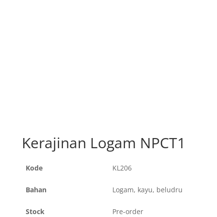
Kerajinan Logam NPCT1
Kode
KL206
Bahan
Logam, kayu, beludru
Stock
Pre-order