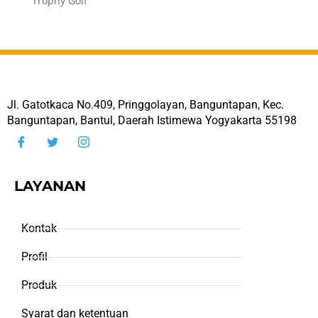
Trophy Golf
Jl. Gatotkaca No.409, Pringgolayan, Banguntapan, Kec.
Banguntapan, Bantul, Daerah Istimewa Yogyakarta 55198
LAYANAN
Kontak
Profil
Produk
Syarat dan ketentuan