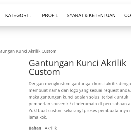
KATEGORI
PROFIL
SYARAT & KETENTUAN
CO
tungan Kunci Akrilik Custom
Gantungan Kunci Akrilik
Custom
Dengan mengkustom gantungan kunci akrilik deng
membuat nama dan logo yang sesuai request anda
maka gantungan kunci adalah solusi terbaik untuk
pemberian souvenir / cinderamata di perusahaan a
Yuk! buat custom sekarang! proses pembuatannya 
lama kok.
Bahan
: Akrilik