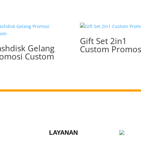
Gift Set 2in1
ashdisk Gelang
Custom Promos
omosi Custom
LAYANAN