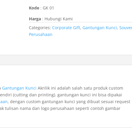
Kode
: GK 01
Harga
: Hubungi Kami
Categories:
Corporate Gift
,
Gantungan Kunci
,
Souve
Perusahaan
ga
Gantungan Kunci
Akrilik ini adalah salah satu produk custom
ndiri (cutting dan printing). gantungan kunci ini bisa dipakai
haan
, dengan custom gantungan kunci yang dibuat sesuai request
cetak tulisan nama dan logo perusahaan seperti contoh gambar