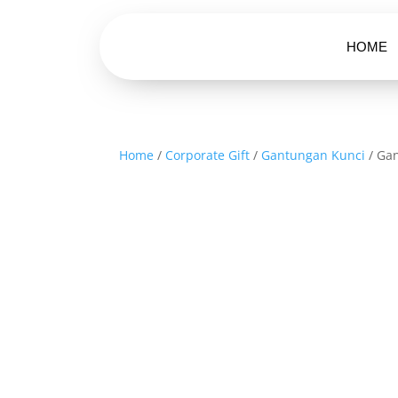
HOME
Home
/
Corporate Gift
/
Gantungan Kunci
/ Gan