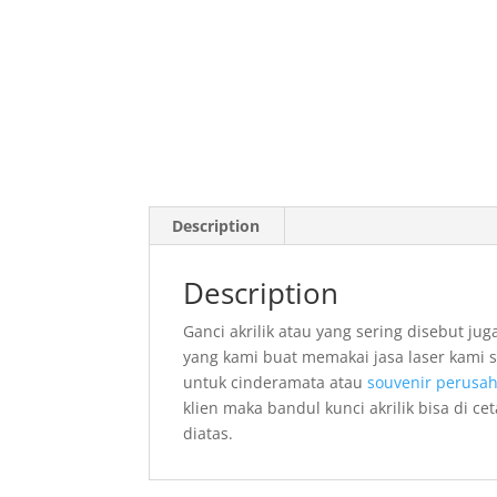
Description
Description
Ganci akrilik atau yang sering disebut ju
yang kami buat memakai jasa laser kami se
untuk cinderamata atau
souvenir perusa
klien maka bandul kunci akrilik bisa di 
diatas.