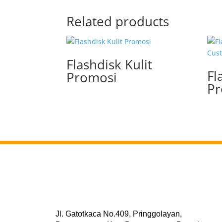
Related products
Flashdisk Kulit
Fl
Promosi
Pr
Jl. Gatotkaca No.409, Pringgolayan,