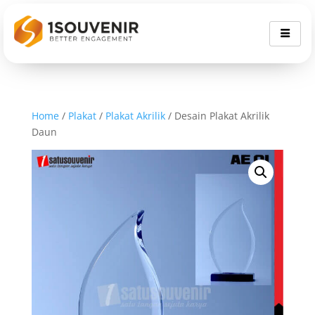
Home
/
Plakat
/
Plakat Akrilik
/ Desain Plakat Akrilik
Daun