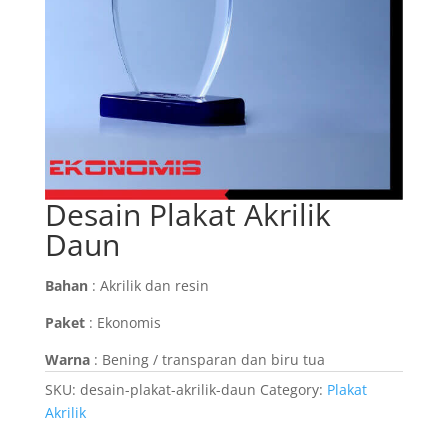
Desain Plakat Akrilik
Daun
Bahan
: Akrilik dan resin
Paket
: Ekonomis
Warna
: Bening / transparan dan biru tua
SKU:
desain-plakat-akrilik-daun
Category:
Plakat
Akrilik