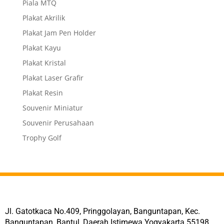
Piala MTQ
Plakat Akrilik
Plakat Jam Pen Holder
Plakat Kayu
Plakat Kristal
Plakat Laser Grafir
Plakat Resin
Souvenir Miniatur
Souvenir Perusahaan
Trophy Golf
Jl. Gatotkaca No.409, Pringgolayan, Banguntapan, Kec.
Banguntapan, Bantul, Daerah Istimewa Yogyakarta 55198