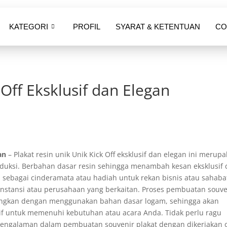
KATEGORI
PROFIL
SYARAT & KETENTUAN
CO
 Off Eksklusif dan Elegan
gan
– Plakat resin unik Unik Kick Off eksklusif dan elegan ini merup
roduksi. Berbahan dasar resin sehingga menambah kesan eksklusif
 sebagai cinderamata atau hadiah untuk rekan bisnis atau sahaba
a instansi atau perusahaan yang berkaitan. Proses pembuatan souve
ndingkan dengan menggunakan bahan dasar logam, sehingga akan
usif untuk memenuhi kebutuhan atau acara Anda. Tidak perlu ragu
pengalaman dalam pembuatan souvenir plakat dengan dikerjakan 