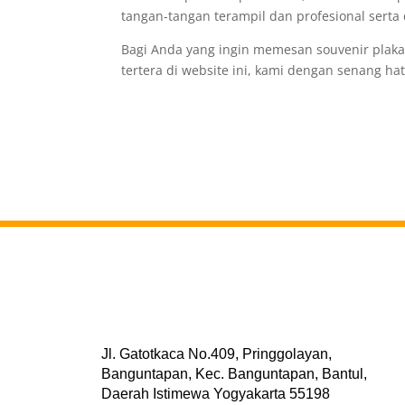
tangan-tangan terampil dan profesional sert
Bagi Anda yang ingin memesan souvenir plakat
tertera di website ini, kami dengan senang h
Jl. Gatotkaca No.409, Pringgolayan,
Banguntapan, Kec. Banguntapan, Bantul,
Daerah Istimewa Yogyakarta 55198