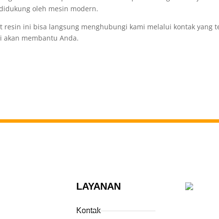
a didukung oleh mesin modern.
 resin ini bisa langsung menghubungi kami melalui kontak yang t
ati akan membantu Anda.
LAYANAN
Kontak