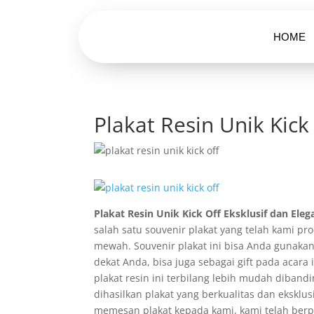
HOME
Plakat Resin Unik Kick
Plakat Resin Unik Kick Off Eksklusif dan Ele
salah satu souvenir plakat yang telah kami p
mewah. Souvenir plakat ini bisa Anda gunakan
dekat Anda, bisa juga sebagai gift pada acar
plakat resin ini terbilang lebih mudah diba
dihasilkan plakat yang berkualitas dan ekskl
memesan plakat kepada kami, kami telah ber