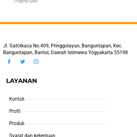
Trophy Golf
Jl. Gatotkaca No.409, Pringgolayan, Banguntapan, Kec.
Banguntapan, Bantul, Daerah Istimewa Yogyakarta 55198
LAYANAN
Kontak
Profil
Produk
Syarat dan ketentuan