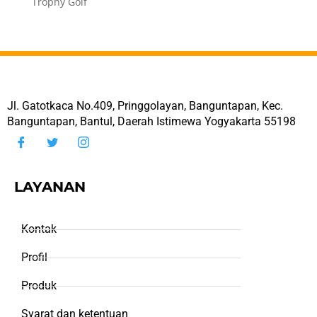
Trophy Golf
Jl. Gatotkaca No.409, Pringgolayan, Banguntapan, Kec.
Banguntapan, Bantul, Daerah Istimewa Yogyakarta 55198
LAYANAN
Kontak
Profil
Produk
Syarat dan ketentuan