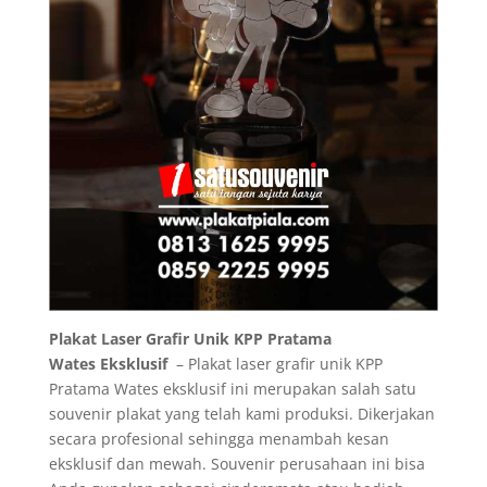
Plakat Laser Grafir Unik KPP Pratama
Wates Eksklusif
– Plakat laser grafir unik KPP
Pratama Wates eksklusif ini merupakan salah satu
souvenir plakat yang telah kami produksi. Dikerjakan
secara profesional sehingga menambah kesan
eksklusif dan mewah. Souvenir perusahaan ini bisa