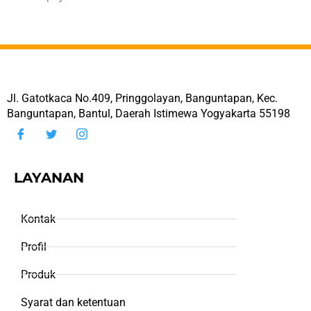
Jl. Gatotkaca No.409, Pringgolayan, Banguntapan, Kec.
Banguntapan, Bantul, Daerah Istimewa Yogyakarta 55198
LAYANAN
Kontak
Profil
Produk
Syarat dan ketentuan