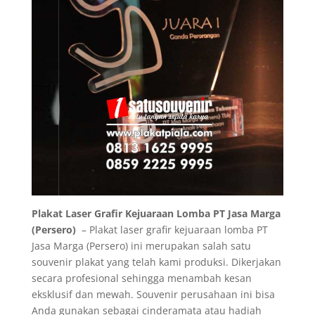
Plakat Laser Grafir Kejuaraan Lomba PT Jasa Marga
(Persero)
– Plakat laser grafir kejuaraan lomba PT
Jasa Marga (Persero) ini merupakan salah satu
souvenir plakat yang telah kami produksi. Dikerjakan
secara profesional sehingga menambah kesan
eksklusif dan mewah. Souvenir perusahaan ini bisa
Anda gunakan sebagai cinderamata atau hadiah