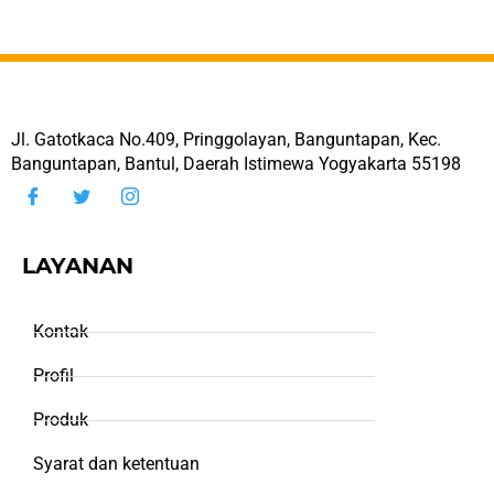
Jl. Gatotkaca No.409, Pringgolayan, Banguntapan, Kec.
Banguntapan, Bantul, Daerah Istimewa Yogyakarta 55198
LAYANAN
Kontak
Profil
Produk
Syarat dan ketentuan