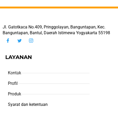
Jl. Gatotkaca No.409, Pringgolayan, Banguntapan, Kec.
Banguntapan, Bantul, Daerah Istimewa Yogyakarta 55198
LAYANAN
Kontak
Profil
Produk
Syarat dan ketentuan