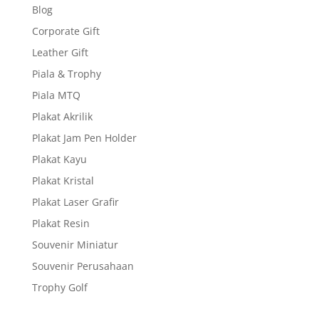
Blog
Corporate Gift
Leather Gift
Piala & Trophy
Piala MTQ
Plakat Akrilik
Plakat Jam Pen Holder
Plakat Kayu
Plakat Kristal
Plakat Laser Grafir
Plakat Resin
Souvenir Miniatur
Souvenir Perusahaan
Trophy Golf