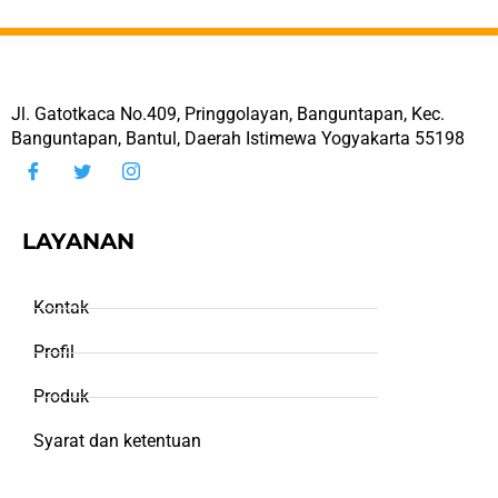
Jl. Gatotkaca No.409, Pringgolayan, Banguntapan, Kec.
Banguntapan, Bantul, Daerah Istimewa Yogyakarta 55198
LAYANAN
Kontak
Profil
Produk
Syarat dan ketentuan