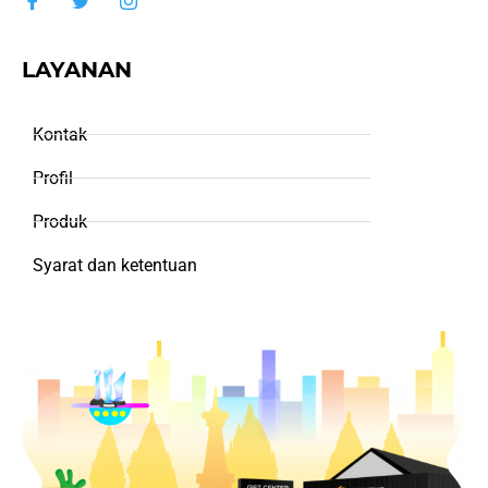
LAYANAN
Kontak
Profil
Produk
Syarat dan ketentuan