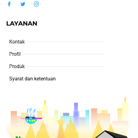
LAYANAN
Kontak
Profil
Produk
Syarat dan ketentuan