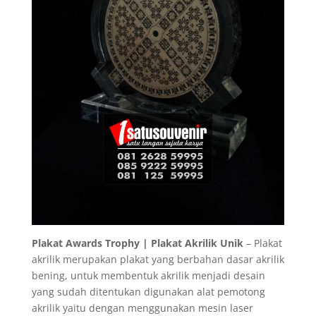
Plakat Awards Trophy | Plakat Akrilik Unik
– Plakat
akrilik merupakan plakat yang berbahan dasar akrilik
bening, untuk membentuk akrilik menjadi desain
yang sudah ditentukan digunakan alat pemotong
akrilik yaitu dengan menggunakan mesin laser