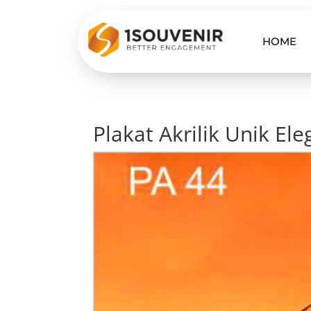
HOME
Plakat Akrilik Unik El