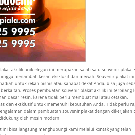
lakat akrilik unik elegan ini merupakan salah satu souvenir plakat
sehingga menambah kesan eksklusif dan mewah. Souvenir plakat ini
adiah untuk rekan bisnis atau sahabat dekat Anda, bisa juga seb
berkaitan. Proses pembuatan souvenir plakat akrilik ini terbilang 
n dasar resin, karena tidak perlu membuat mal atau cetakan,
itas dan eksklusif untuk memenuhi kebutuhan Anda. Tidak perlu r
pengalaman dalam pembuatan souvenir plakat dengan dikerjakan 
a didukung oleh mesin modern.
t ini bisa langsung menghubungi kami melalui kontak yang telah