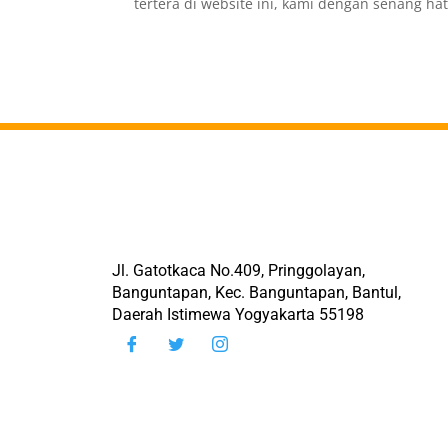
tertera di website ini, kami dengan senang h
Jl. Gatotkaca No.409, Pringgolayan,
Banguntapan, Kec. Banguntapan, Bantul,
Daerah Istimewa Yogyakarta 55198