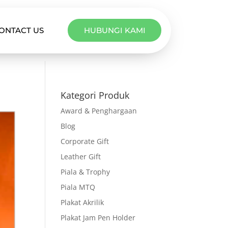
ONTACT US
HUBUNGI KAMI
Kategori Produk
Award & Penghargaan
Blog
Corporate Gift
Leather Gift
Piala & Trophy
Piala MTQ
Plakat Akrilik
Plakat Jam Pen Holder