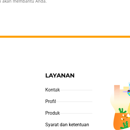
ati akan membantu Anda.
LAYANAN
Kontak
Profil
Produk
Syarat dan ketentuan