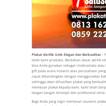
Plakat Akrilik Unik Elegan dan Berkualitas
– P
telah kami produksi. Berbahan dasar akrilik 
bisa Anda gunakan sebagai cinderamata atau h
gift pada acara instansi atau perusahaan yang 
cepat dibandingkan dengan menggunakan baha
sehingga akan dihasilkan plakat yang berkual
memesan plakat kepada kami, kami telah ber
tangan-tangan terampil dan profesional sert
Bagi Anda yang ingin memesan souvenir plaka