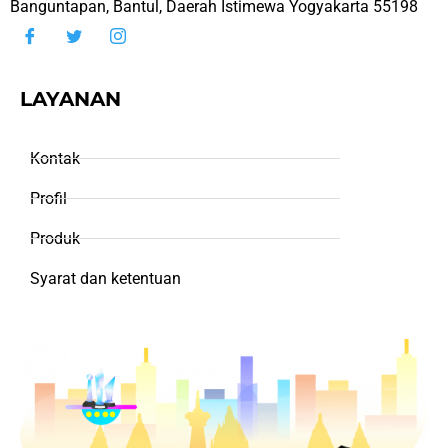
Banguntapan, Bantul, Daerah Istimewa Yogyakarta 55198
LAYANAN
Kontak
Profil
Produk
Syarat dan ketentuan