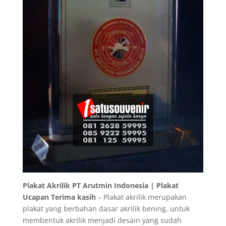
Plakat Akrilik PT Arutmin Indonesia | Plakat
Ucapan Terima kasih
– Plakat akrilik merupakan
plakat yang berbahan dasar akrilik bening, untuk
membentuk akrilik menjadi desain yang sudah