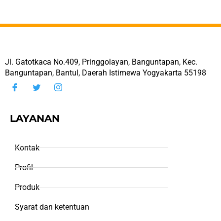
Jl. Gatotkaca No.409, Pringgolayan, Banguntapan, Kec.
Banguntapan, Bantul, Daerah Istimewa Yogyakarta 55198
LAYANAN
Kontak
Profil
Produk
Syarat dan ketentuan