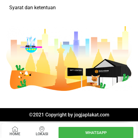
Syarat dan ketentuan
©2021 Copyright by
jogjaplakat.com
WHATSAPP
HOME
LOKASI