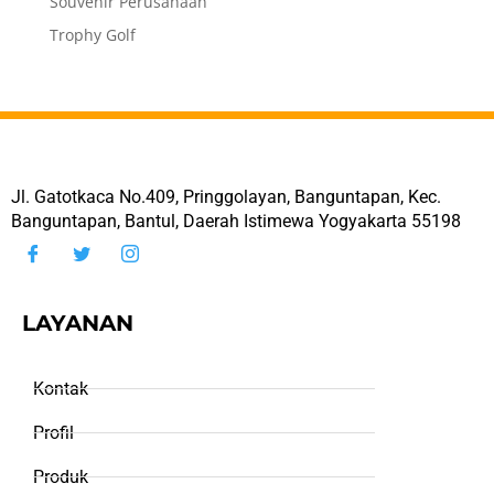
Souvenir Perusahaan
Trophy Golf
Jl. Gatotkaca No.409, Pringgolayan, Banguntapan, Kec.
Banguntapan, Bantul, Daerah Istimewa Yogyakarta 55198
LAYANAN
Kontak
Profil
Produk