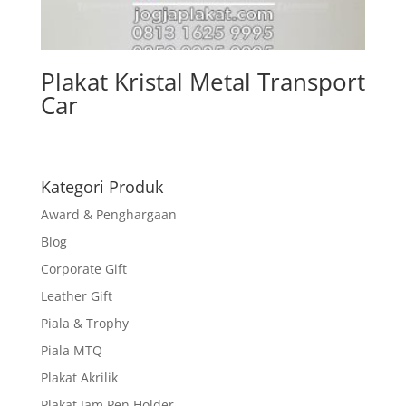
Plakat Kristal Metal Transport
Car
Kategori Produk
Award & Penghargaan
Blog
Corporate Gift
Leather Gift
Piala & Trophy
Piala MTQ
Plakat Akrilik
Plakat Jam Pen Holder