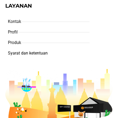
LAYANAN
Kontak
Profil
Produk
Syarat dan ketentuan